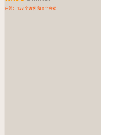
在线：
138
个访客 和
0
个会员