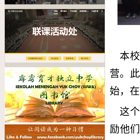
本
营。此
始，在
这
励他