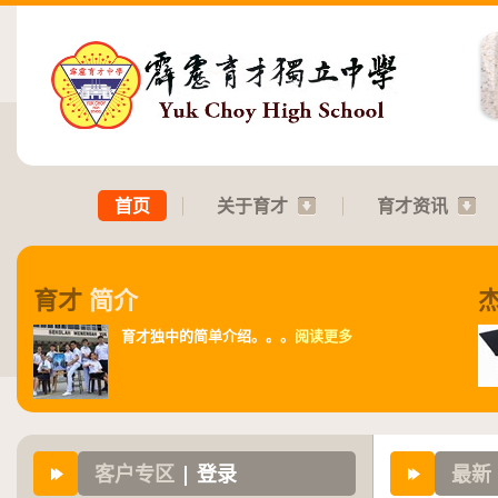
首页
关于育才
育才资讯
育才
简介
育才独中的简单介绍。。。
阅读更多
客户专区
| 登录
最新