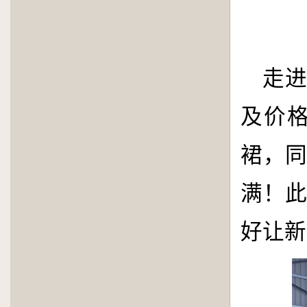
走
及价
裙，
满！
好让新