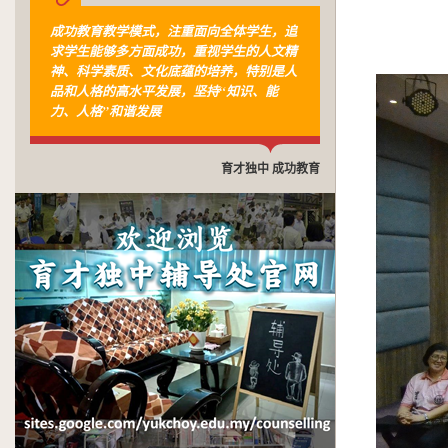
成功教育教学模式，注重面向全体学生，追
求学生能够多方面成功，重视学生的人文精
神、科学素质、文化底蕴的培养，特别是人
品和人格的高水平发展，坚持“知识、能
力、人格”和谐发展
育才独中 成功教育