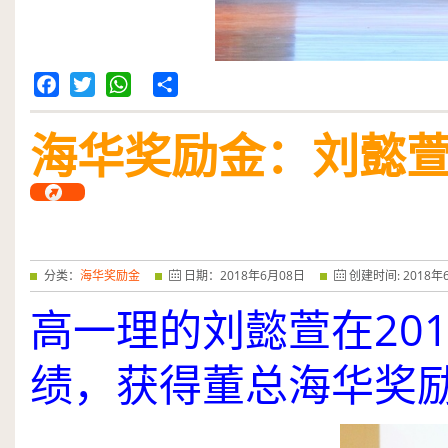
Facebook
Twitter
WhatsApp
Share
海华奖励金：刘懿
分类：
海华奖励金
日期：
2018
年
6
月
08
日
创建时间:
2018
年
20
高一理的刘懿萱在
绩，获得董总海华奖