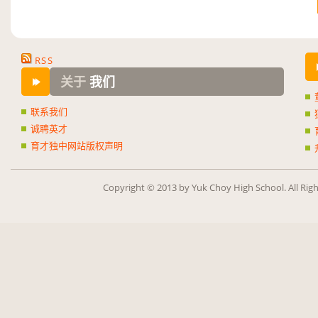
RSS
关于
我们
联系我们
诚聘英才
育才独中网站版权声明
Copy­right ©
2013
by Yuk Choy High School. All Rig