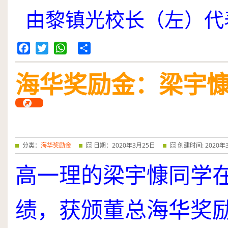
由黎镇光校长（左）代
Facebook
Twitter
WhatsApp
Share
海华奖励金：梁宇
分类：
海华奖励金
日期：
2020
年
3
月
25
日
创建时间:
2020
年
高一理的梁宇慷同学
绩，获颁董总海华奖