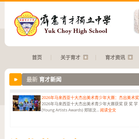
首页
关于育才
育才资讯
最新
育才新闻
2026年马来西亚十大杰出美术青少年大赛：杰出美术
2026年马来西亚十大杰出美术青少年大赛获奖 获 奖 学 
(Young Artists Awards) 郑铱汶...
阅读全文
第六届“中华翰墨情”佛港澳台侨中小学生书法比赛：特优
恭贺本校庄浩霖同学荣获第六届“中华翰墨情”佛港澳台侨