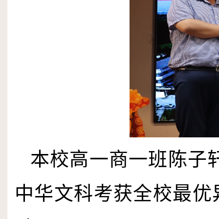
本校高一商一班陈子
中华文科考获全校最优