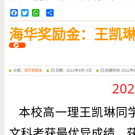
Facebook
Twitter
WhatsApp
Share
海华奖励金：王凯
分类：
海华奖励金
日期：
2022
年
6
月
13
日
创建时间:
2022
年
202
本校高一理王凯琳同
文科考获最优异成绩，