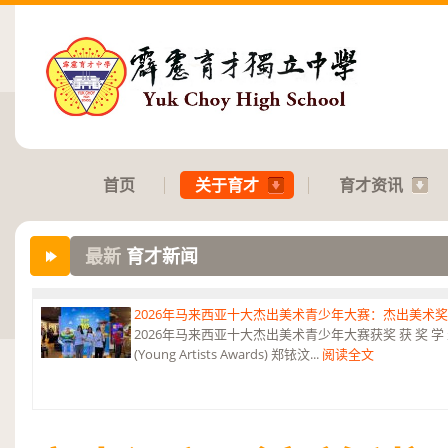
首页
关于育才
育才资讯
最新
育才新闻
2026年马来西亚十大杰出美术青少年大赛：杰出美术
2026年马来西亚十大杰出美术青少年大赛获奖 获 奖 学 
(Young Artists Awards) 郑铱汶...
阅读全文
第六届“中华翰墨情”佛港澳台侨中小学生书法比赛：特优
恭贺本校庄浩霖同学荣获第六届“中华翰墨情”佛港澳台侨