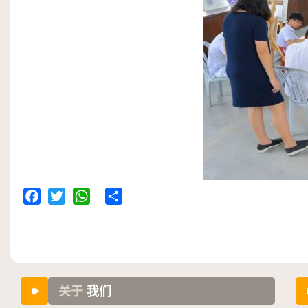
Facebook
Twitter
WhatsApp
Share
关于
我们