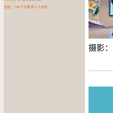
在线：
148
个访客 和
0
个会员
摄影：
.
.