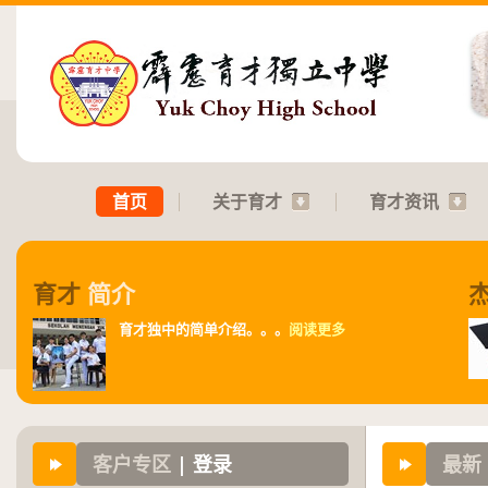
首页
关于育才
育才资讯
育才
简介
育才独中的简单介绍。。。
阅读更多
客户专区
| 登录
最新