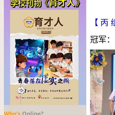
.
【 丙 
冠军：
Who’s
Online?