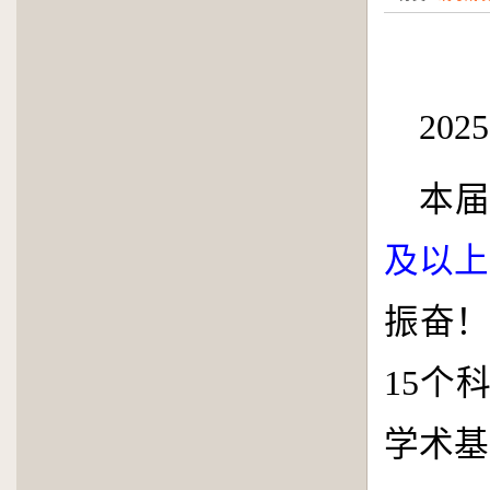
2025
本
及以上
振奋
15
个
学术基