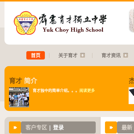
首页
关于育才
育才资讯
育才
简介
育才独中的简单介绍。。。
阅读更多
客户专区
| 登录
最新