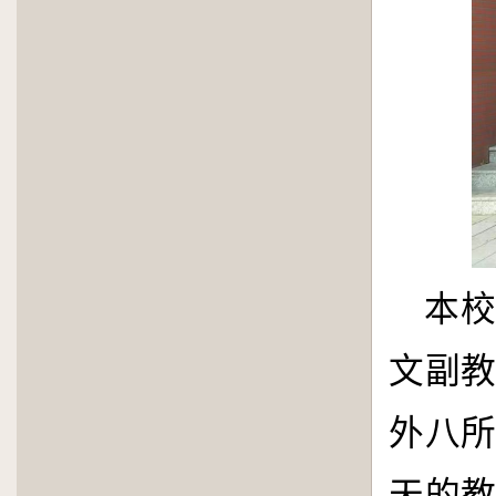
本
文副
外八
天的