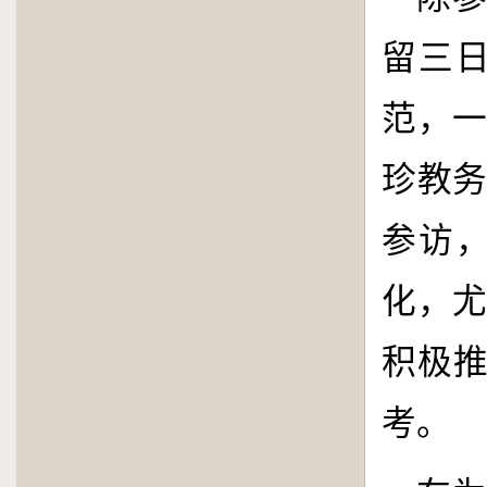
留三
范，
珍教
参访
化，
积极
考。