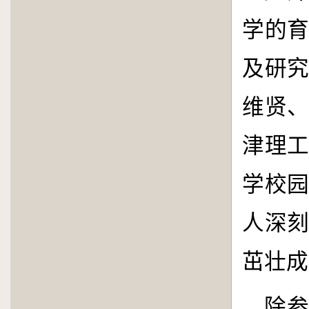
学的
及研
维贤
津理
学校
人深
茁壮成
除