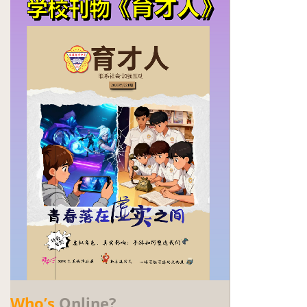
Who’s
Online?