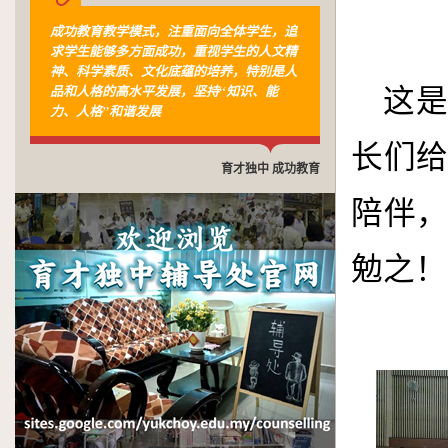
成功教育教学模式，注重面向全体学生，追
求学生能够多方面成功，重视学生的人文精
神、科学素质、文化底蕴的培养，特别是人
品和人格的高水平发展，坚持“知识、能
这
力、人格”和谐发展
长们
育才独中 成功教育
陪伴
勉之！