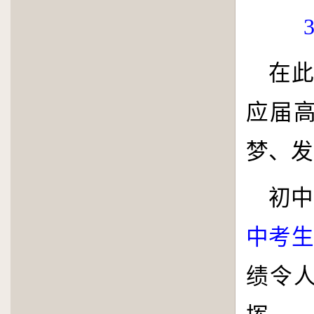
在
应届
梦、发
初中
中考
绩令