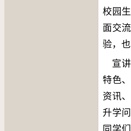
校园
面交
验，也
宣
特色
资讯
升学
同学