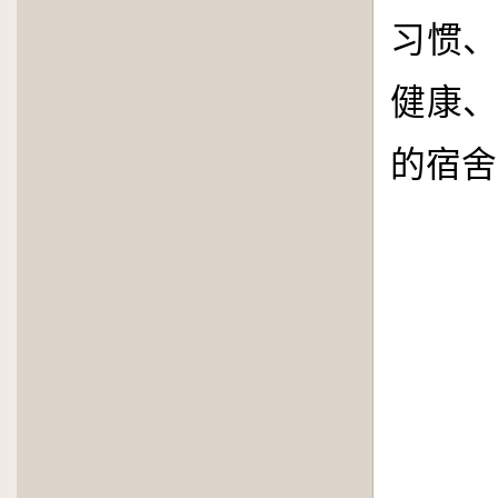
习惯
健康
的宿舍