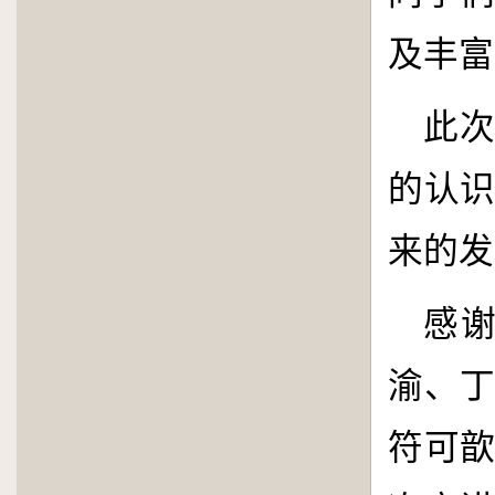
及丰富
此
的认
来的发
感
渝、
符可