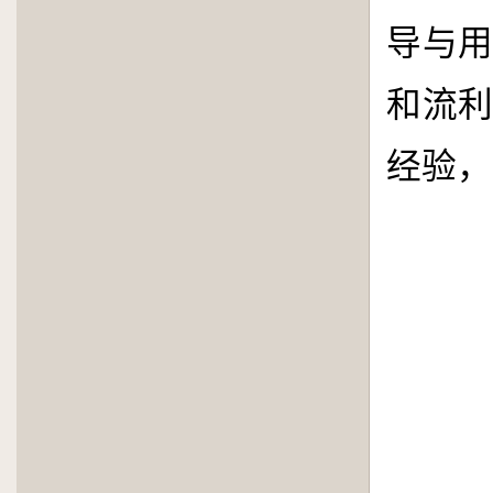
导与
和流
经验，