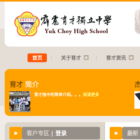
首页
关于育才
育才资讯
育才
简介
育才独中的简单介绍。。。
阅读更多
客户专区
| 登录
最新