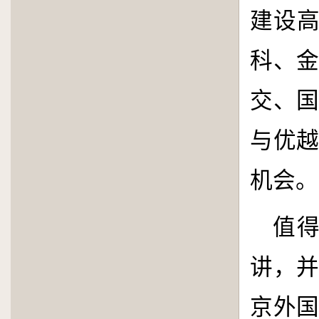
建设高
科、
交、
与优
机会。
值
讲，
京外