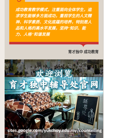
成功教育教学模式，注重面向全体学生，追
求学生能够多方面成功，重视学生的人文精
神、科学素质、文化底蕴的培养，特别是人
品和人格的高水平发展，坚持“知识、能
力、人格”和谐发展
育才独中 成功教育