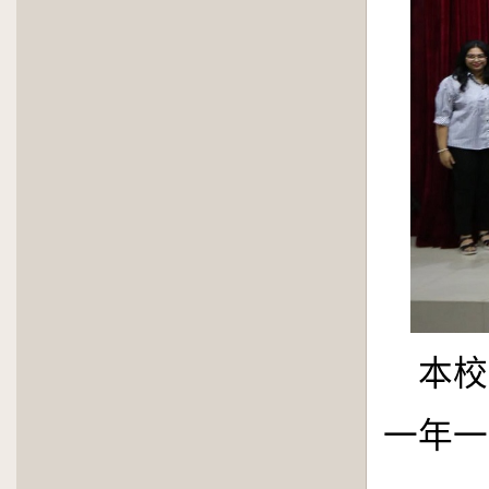
本校
一年一