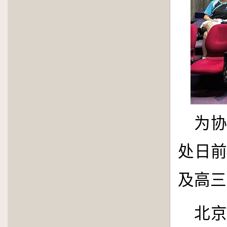
为
处日
及高三
北京