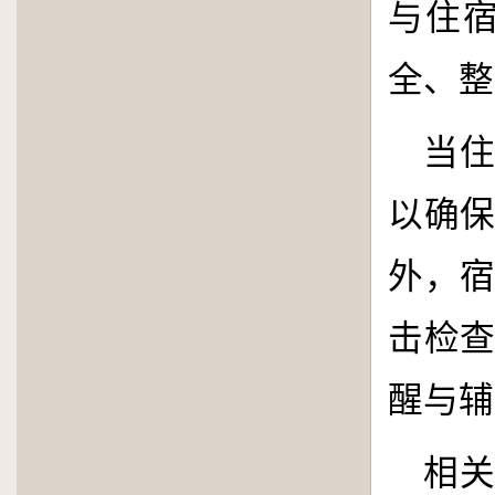
与住
全、整
当
以确
外，
击检
醒与辅
相