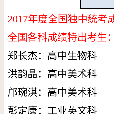
2017
年度全国独中统考
全国各科成绩特出考生
郑长杰：高中生物科
洪韵晶：高中美术科
邝琬淇：高中美术科
彭定康：工业英文科