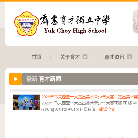
首页
关于育才
育才资讯
最新
育才新闻
2026年马来西亚十大杰出美术青少年大赛：杰出美术
2026年马来西亚十大杰出美术青少年大赛获奖 获 奖 学 
(Young Artists Awards) 郑铱汶...
阅读全文
2026年第三届《和韵》国际音乐杯：华乐团 2金、4银、6铜及5项参与
2026年第三届《和韵》国际音乐杯 华乐团荣获2金、4银、6铜及5项参