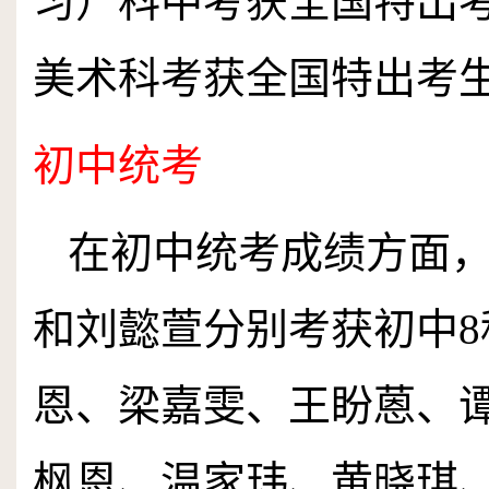
习）科中考获全国特出
美术科考获全国特出考
初中统考
在初中统考成绩方面
和刘懿萱分别考获初中
8
恩、梁嘉雯、王盼蒽、
枫恩、温家玮、黄晓琪