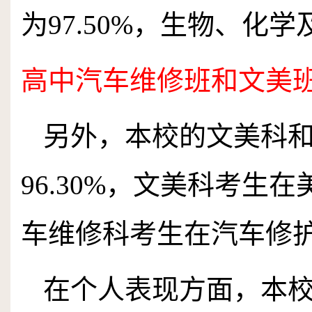
为
97
.
50
%
，生物、化学
高中汽车维修班和文美
另外，本校的文美科
96
.
30
%
，文美科考生在
车维修科考生在汽车修
在个人表现方面，本