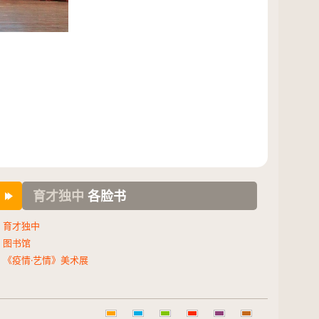
育才独中
各脸书
育才独中
图书馆
《疫情·艺情》美术展