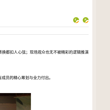
转换都扣人心弦；现场观众也无不被精彩的逻辑推演
。
有成员的精心筹划与全力付出。