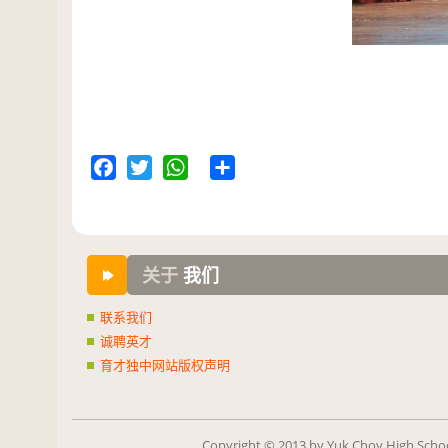
Facebook
Twitter
WhatsApp
Share
关于
我们
联系我们
诚聘英才
育才独中网站版权声明
Copy­right ©
2013
by Yuk Choy High School