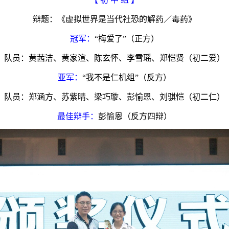
辩题：《虚拟世界是当代社恐的解药／毒药》
冠军：
“梅爱了”（正方）
队员：黄茜洁、黄家渲、陈玄怀、李雪瑶、郑恺贤（初二爱）
亚军：
“我不是仁机组”（反方）
队员：郑涵方、苏紫晴、梁巧璇、彭愉恩、刘骐恺（初二仁）
最佳辩手：
彭愉恩（反方四辩）