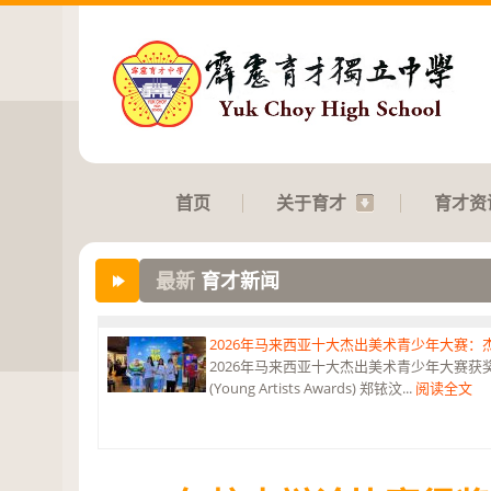
首页
关于育才
育才资
最新
育才新闻
2026年马来西亚十大杰出美术青少年大赛
2026年马来西亚十大杰出美术青少年大赛获奖 获
(Young Artists Awards) 郑铱汶...
阅读全文
第六届“中华翰墨情”佛港澳台侨中小学生书法比
恭贺本校庄浩霖同学荣获第六届“中华翰墨情”佛