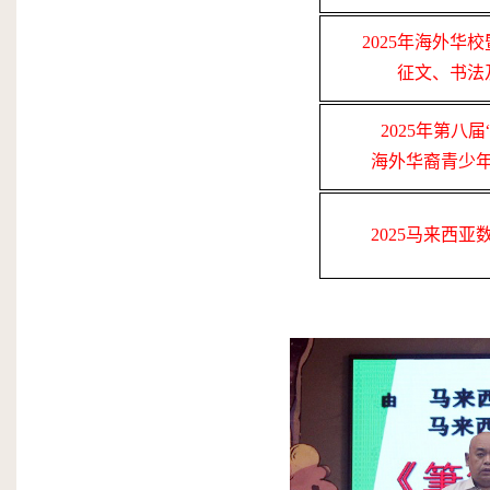
2025
年海外华校
征文、书法
2025
年第八届
海外华裔青少
2025
马来西亚