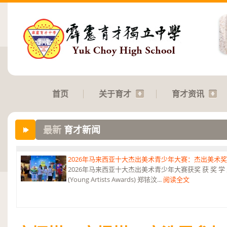
首页
关于育才
育才资讯
最新
育才新闻
2026年马来西亚十大杰出美术青少年大赛：杰出美术
2026年马来西亚十大杰出美术青少年大赛获奖 获 奖 学 
(Young Artists Awards) 郑铱汶...
阅读全文
第六届“中华翰墨情”佛港澳台侨中小学生书法比赛：特优
恭贺本校庄浩霖同学荣获第六届“中华翰墨情”佛港澳台侨