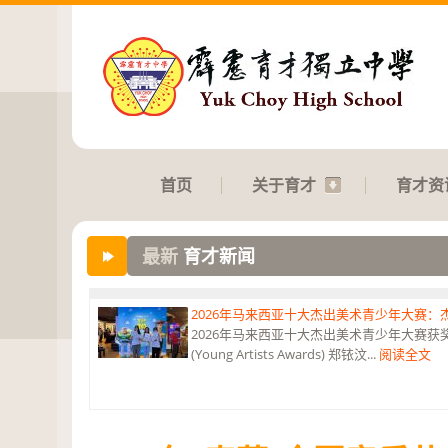
首页
关于育才
育才资
最新
育才新闻
2026年马来西亚十大杰出美术青少年大赛
2026年马来西亚十大杰出美术青少年大赛获奖 获
(Young Artists Awards) 郑铱汶...
阅读全文
第六届“中华翰墨情”佛港澳台侨中小学生书法比
恭贺本校庄浩霖同学荣获第六届“中华翰墨情”佛