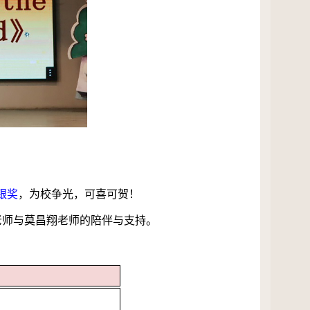
银奖
，为校争光，可喜可贺！
老师与莫昌翔老师的陪伴与支持。