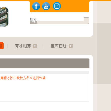
育才相簿
宝库在线
冒用育才独中及校方名义进行诈骗
.2026 | 运动会：01.08.2026