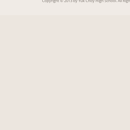
Copy­right ©
2013
by Yuk Choy High School. All Rig