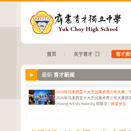
首页
关于育才
育才资
最新
育才新闻
2026年马来西亚十大杰出美术青少年大赛
2026年马来西亚十大杰出美术青少年大赛获奖 获
(Young Artists Awards) 郑铱汶...
阅读全文
第六届“中华翰墨情”佛港澳台侨中小学生书法比
恭贺本校庄浩霖同学荣获第六届“中华翰墨情”佛