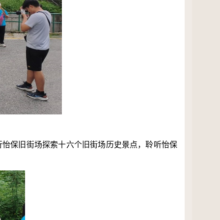
行怡保旧街场探索十六个旧街场历史景点，聆听怡保