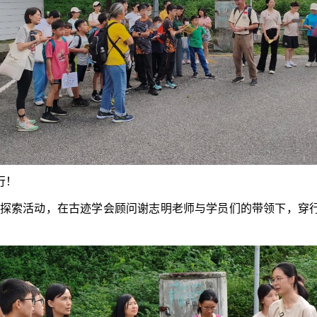
行！
史探索活动，在古迹学会顾问谢志明老师与学员们的带领下，穿