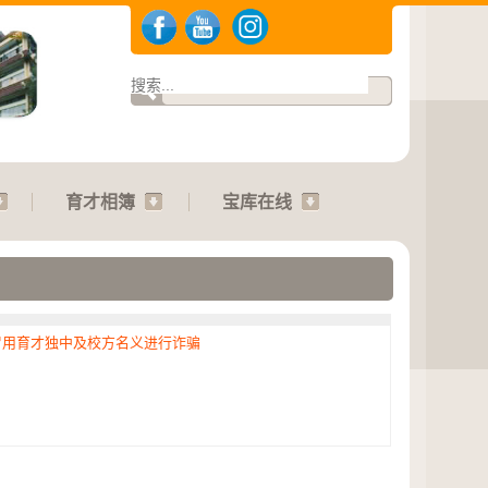
育才相簿
宝库在线
冒用育才独中及校方名义进行诈骗
.2026 | 运动会：01.08.2026