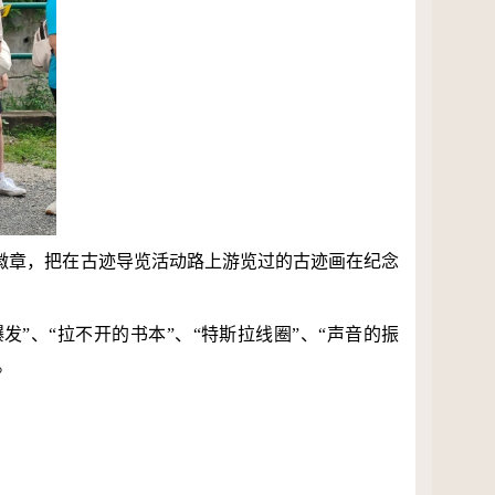
徽章，把在古迹导览活动路上游览过的古迹画在纪念
”、“拉不开的书本”、“特斯拉线圈”、“声音的振
。