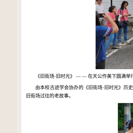
《旧街场
·
旧时光》 — — 在天公作美下圆满举
由本校古迹学会协办的《旧街场·旧时光》历
旧街场过往的老故事。