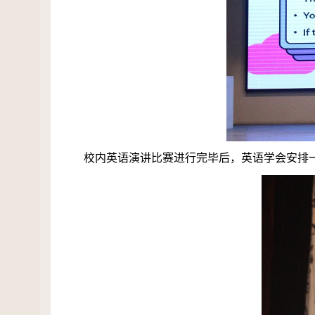
校内英语演讲比赛进行完毕后，英语学会安排