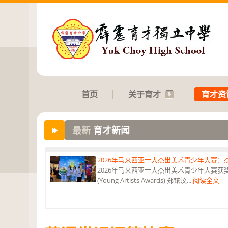
首页
关于育才
育才资
最新
育才新闻
2026年马来西亚十大杰出美术青少年大赛
2026年马来西亚十大杰出美术青少年大赛获奖 获
(Young Artists Awards) 郑铱汶...
阅读全文
第六届“中华翰墨情”佛港澳台侨中小学生书法比
恭贺本校庄浩霖同学荣获第六届“中华翰墨情”佛