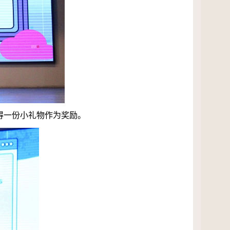
得一份小礼物作为奖励。