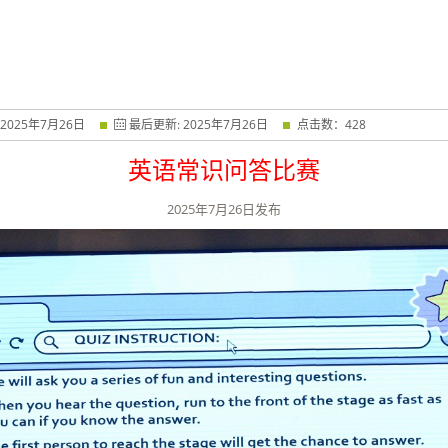
2025
年
7
月
26
日
最后更新:
2025
年
7
月
26
日
点击数：
428
英语常识问答比赛
2025
年
7
月
26
日发布