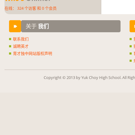
在线：
324
个访客 和
0
个会员
关于
我们
联系我们
诚聘英才
育才独中网站版权声明
Copy­right ©
2013
by Yuk Choy High School. All Rig