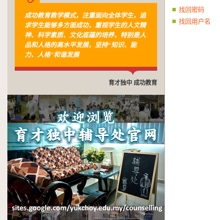
找回密码
成功教育教学模式，注重面向全体学生，追
找回用户名
求学生能够多方面成功，重视学生的人文精
神、科学素质、文化底蕴的培养，特别是人
品和人格的高水平发展，坚持“知识、能
力、人格”和谐发展
育才独中 成功教育