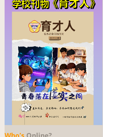
Who’s
Online?