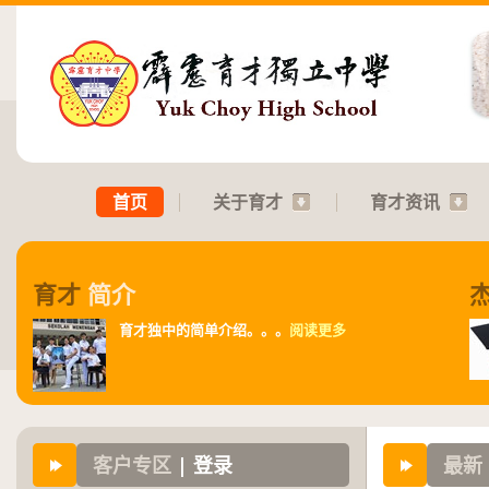
首页
关于育才
育才资讯
育才
简介
育才独中的简单介绍。。。
阅读更多
客户专区
| 登录
最新